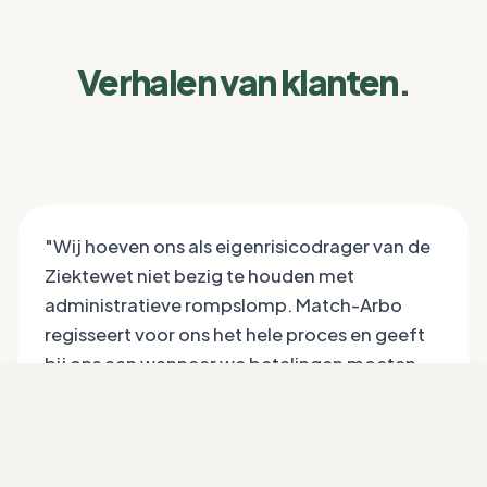
Verhalen van klanten.
"
Wij hoeven ons als eigenrisicodrager van de
Ziektewet niet bezig te houden met
administratieve rompslomp. Match-Arbo
regisseert voor ons het hele proces en geeft
bij ons aan wanneer we betalingen moeten
doen
"
Martijn Koelewijn