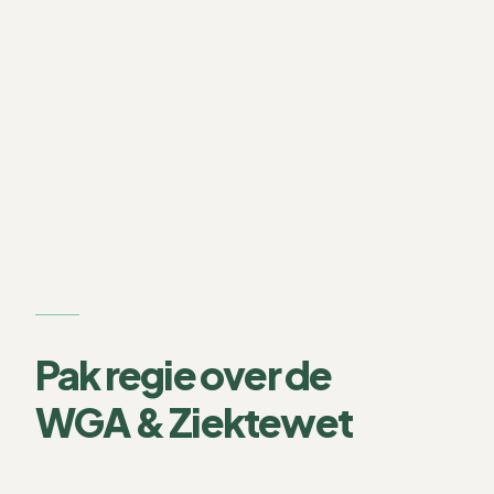
Pak regie over de
WGA & Ziektewet