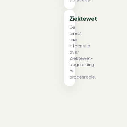
Ziektewet
Ga
direct
naar
informatie
over
Ziektewet-
begeleiding
en
procesregie.